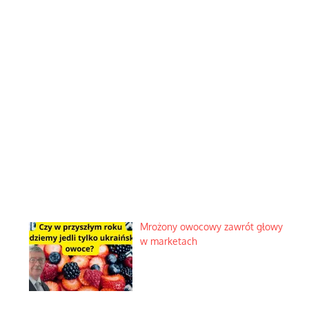
Mrożony owocowy zawrót głowy
w marketach