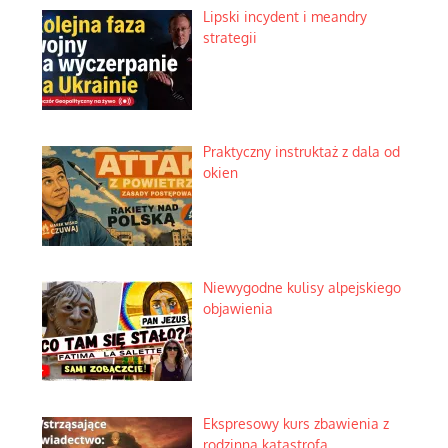
Lipski incydent i meandry
strategii
Praktyczny instruktaż z dala od
okien
Niewygodne kulisy alpejskiego
objawienia
Ekspresowy kurs zbawienia z
rodzinną katastrofą