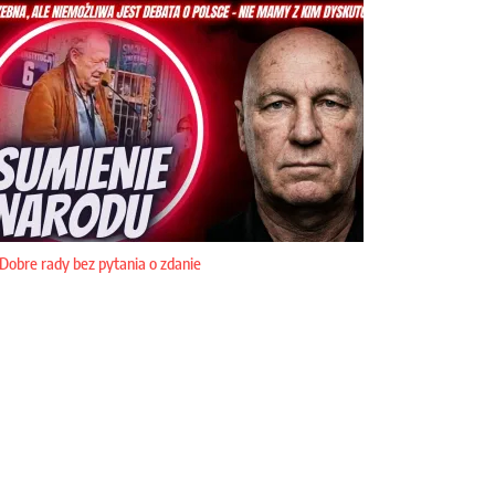
Dobre rady bez pytania o zdanie