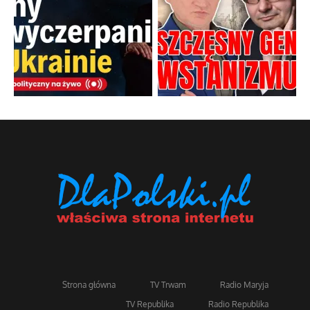
Strona główna
TV Trwam
Radio Maryja
TV Republika
Radio Republika