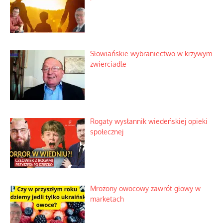
Słowiańskie wybraniectwo w krzywym
zwierciadle
Rogaty wysłannik wiedeńskiej opieki
społecznej
Mrożony owocowy zawrót głowy w
marketach