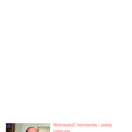
Nietrwałość hormonów i zalety
intercyzy