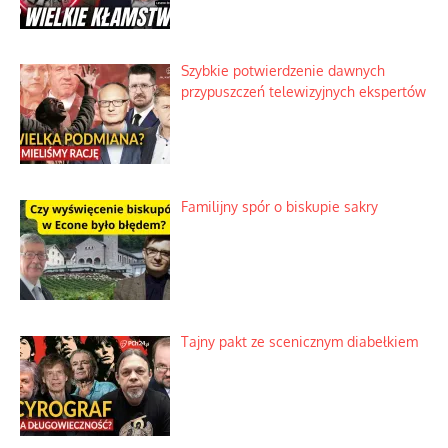
Szybkie potwierdzenie dawnych
przypuszczeń telewizyjnych ekspertów
Familijny spór o biskupie sakry
Tajny pakt ze scenicznym diabełkiem