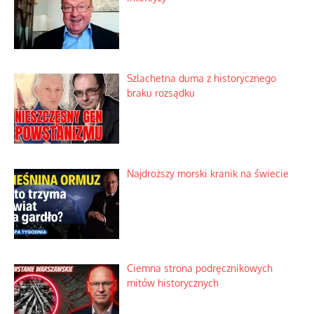
Szlachetna duma z historycznego
braku rozsądku
Najdroższy morski kranik na świecie
Ciemna strona podręcznikowych
mitów historycznych