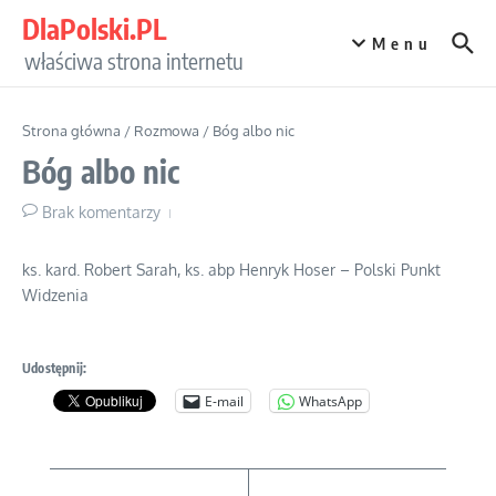
Przejdź do treści
DlaPolski.PL
Menu
właściwa strona internetu
Strona główna
/
Rozmowa
/
Bóg albo nic
Bóg albo nic
Brak komentarzy
ks. kard. Robert Sarah, ks. abp Henryk Hoser – Polski Punkt
Widzenia
Udostępnij:
E-mail
WhatsApp