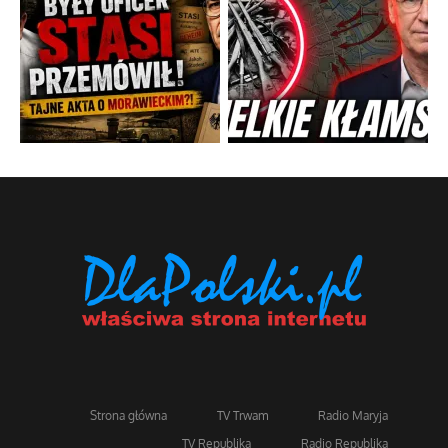
Strona główna
TV Trwam
Radio Maryja
TV Republika
Radio Republika