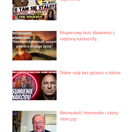
Ekspresowy kurs zbawienia z
rodzinną katastrofą
Dobre rady bez pytania o zdanie
Nietrwałość hormonów i zalety
intercyzy