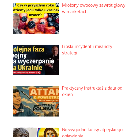
Mrożony owocowy zawrót głowy
w marketach
Lipski incydent i meandry
strategii
Praktyczny instruktaż z dala od
okien
Niewygodne kulisy alpejskiego
objawienia