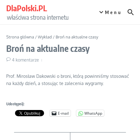
Przejdź do treści
DlaPolski.PL
Menu
właściwa strona internetu
Strona główna
/
Wykład
/
Broń na aktualne czasy
Broń na aktualne czasy
4 komentarze
Prof. Mirosław Dakowski o broni, którą powinniśmy stosować
na każdy dzień, a stosując te zalecenia wygramy.
Udostępnij:
E-mail
WhatsApp