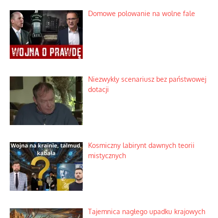
Domowe polowanie na wolne fale
Niezwykły scenariusz bez państwowej
dotacji
Kosmiczny labirynt dawnych teorii
mistycznych
Tajemnica nagłego upadku krajowych