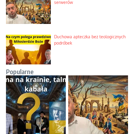
serwerów
Duchowa apteczka bez teologicznych
podróbek
Popularne