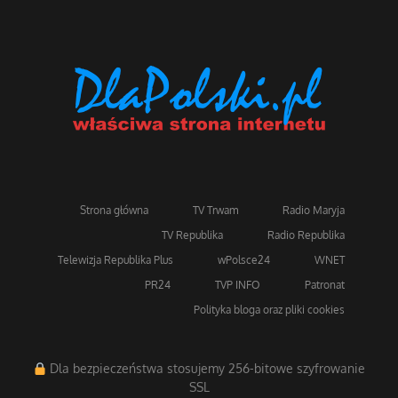
Strona główna
TV Trwam
Radio Maryja
TV Republika
Radio Republika
Telewizja Republika Plus
wPolsce24
WNET
PR24
TVP INFO
Patronat
Polityka bloga oraz pliki cookies
Dla bezpieczeństwa stosujemy 256-bitowe szyfrowanie
SSL