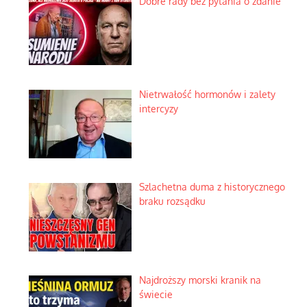
Dobre rady bez pytania o zdanie
Nietrwałość hormonów i zalety
intercyzy
Szlachetna duma z historycznego
braku rozsądku
Najdroższy morski kranik na
świecie