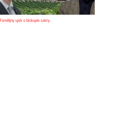
Familijny spór o biskupie sakry