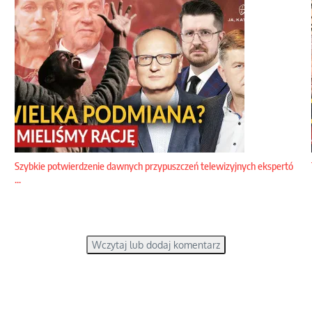
Szybkie potwierdzenie dawnych przypuszczeń telewizyjnych ekspertó
...
Wczytaj lub dodaj komentarz