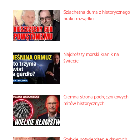
Szlachetna duma z historycznego
braku rozsądku
Najdroższy morski kranik na
świecie
Ciemna strona podręcznikowych
mitów historycznych
Szybkie potwierdzenie dawnych