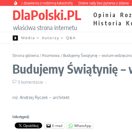
Przejdź do treści
owy kurs zbawienia z rodzinną katastrofą
Dobre rady bez pytania o zdanie
Nie
DlaPolski.PL
Opinia
Ro
Historia
K
właściwa strona internetu
Media
Autorzy
Q&A
Strona główna
/
Rozmowa
/
Budujemy Świątynię – wotum wdzięczności
Budujemy Świątynię – w
3 komentarze
inż. Andrzej Ryczek – architekt
Udostępnij:
E-mail
WhatsApp