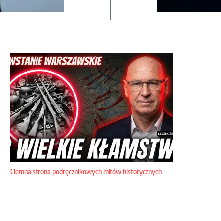
Ciemna strona podręcznikowych mitów historycznych