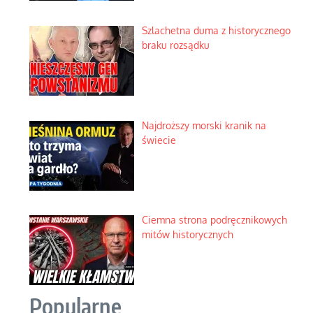
Szlachetna duma z historycznego
braku rozsądku
Najdroższy morski kranik na
świecie
Ciemna strona podręcznikowych
mitów historycznych
Popularne