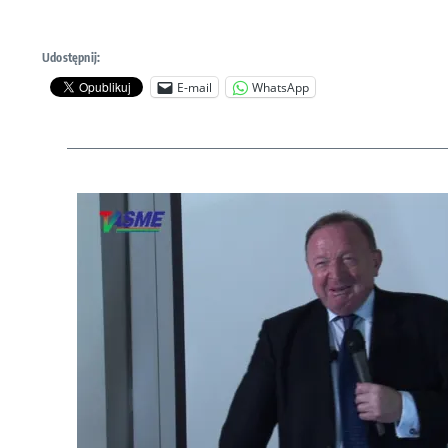
Udostępnij:
E-mail
WhatsApp