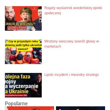
Rogaty wysłannik wiedeńskiej opieki
społecznej
Mrożony owocowy zawrót głowy w
marketach
Lipski incydent i meandry strategii
Popularne