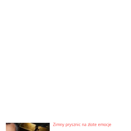
Zimny prysznic na złote emocje