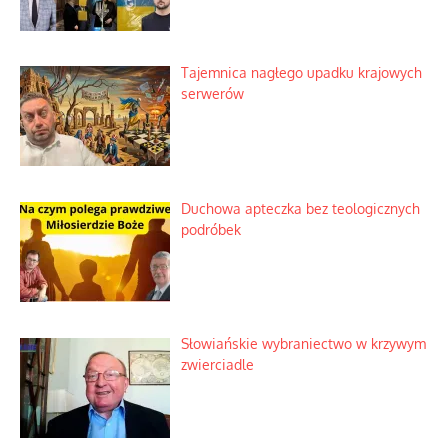
Tajemnica nagłego upadku krajowych
serwerów
Duchowa apteczka bez teologicznych
podróbek
Słowiańskie wybraniectwo w krzywym
zwierciadle