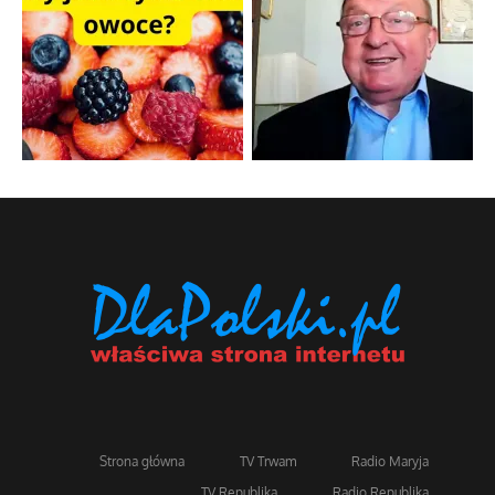
Strona główna
TV Trwam
Radio Maryja
TV Republika
Radio Republika