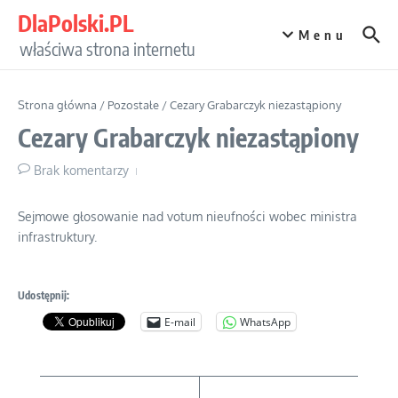
Przejdź do treści
DlaPolski.PL
Menu
właściwa strona internetu
Strona główna
/
Pozostałe
/
Cezary Grabarczyk niezastąpiony
Cezary Grabarczyk niezastąpiony
Brak komentarzy
Sejmowe głosowanie nad votum nieufności wobec ministra
infrastruktury.
Udostępnij:
E-mail
WhatsApp