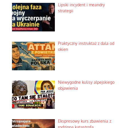
Lipski incydent i meandry
strategii
Praktyczny instruktaż z dala od
okien
Niewygodne kulisy alpejskiego
objawienia
Ekspresowy kurs zbawienia z
rodzinną katastrofą