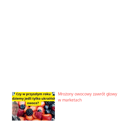
Mrożony owocowy zawrót głowy
w marketach