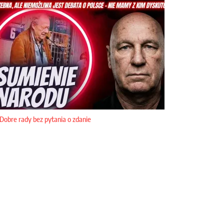
Dobre rady bez pytania o zdanie