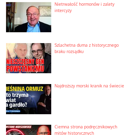
Nietrwałość hormonów i zalety
intercyzy
Szlachetna duma z historycznego
braku rozsądku
Najdroższy morski kranik na świecie
Ciemna strona podręcznikowych
mitów historycznych