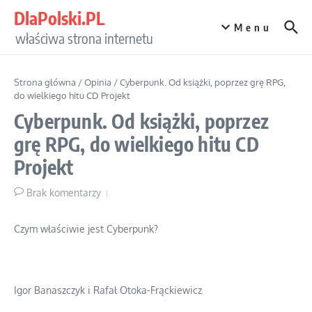
Przejdź do treści
DlaPolski.PL
Menu
właściwa strona internetu
Strona główna
/
Opinia
/
Cyberpunk. Od książki, poprzez grę RPG,
do wielkiego hitu CD Projekt
Cyberpunk. Od książki, poprzez
grę RPG, do wielkiego hitu CD
Projekt
Brak komentarzy
Czym właściwie jest Cyberpunk?
Igor Banaszczyk i Rafał Otoka-Frąckiewicz