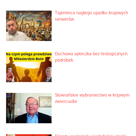
Tajemnica nagłego upadku krajowych
serwerów
Duchowa apteczka bez teologicznych
podróbek
Słowiańskie wybraniectwo w krzywym
zwierciadle