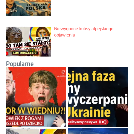
Niewygodne kulisy alpejskiego
objawienia
Popularne