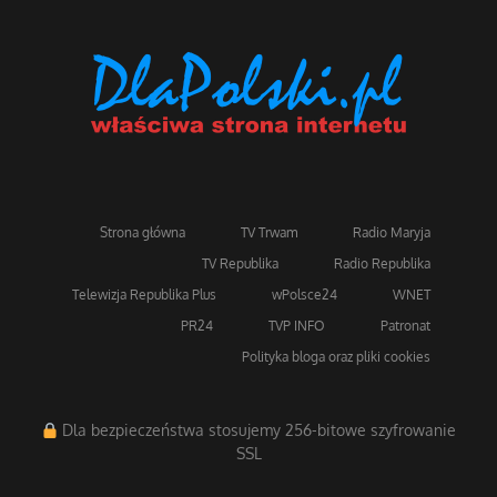
Strona główna
TV Trwam
Radio Maryja
TV Republika
Radio Republika
Telewizja Republika Plus
wPolsce24
WNET
PR24
TVP INFO
Patronat
Polityka bloga oraz pliki cookies
Dla bezpieczeństwa stosujemy 256-bitowe szyfrowanie
SSL