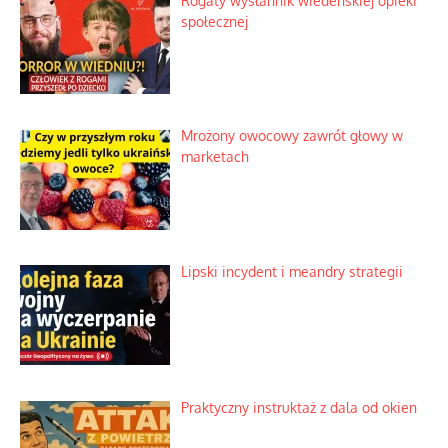
Rogaty wysłannik wiedeńskiej opieki
społecznej
Mrożony owocowy zawrót głowy w
marketach
Lipski incydent i meandry strategii
Praktyczny instruktaż z dala od okien