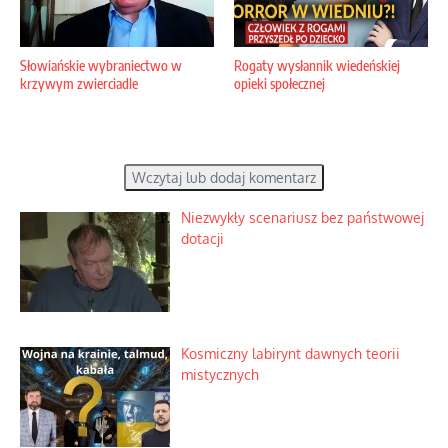
Słowiańskie wybraniectwo w
Rogaty wysłannik wiedeńskiej
krzywym zwierciadle
opieki społecznej
Wczytaj lub dodaj komentarz
Niezwykły scenariusz bez państwowej
dotacji
Kosmiczny labirynt dawnych teorii
mistycznych