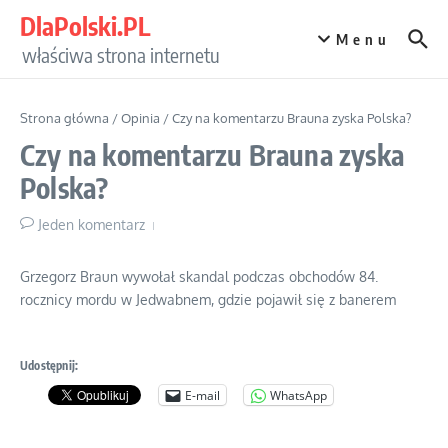
Przejdź do treści
DlaPolski.PL
Menu
właściwa strona internetu
Strona główna
/
Opinia
/
Czy na komentarzu Brauna zyska Polska?
Czy na komentarzu Brauna zyska
Polska?
Jeden komentarz
Grzegorz Braun wywołał skandal podczas obchodów 84.
rocznicy mordu w Jedwabnem, gdzie pojawił się z banerem
Udostępnij:
E-mail
WhatsApp