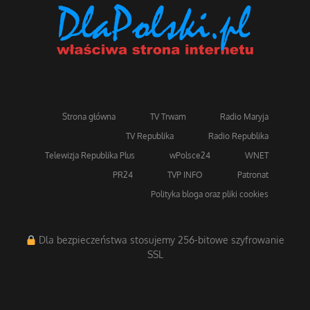
Strona główna
TV Trwam
Radio Maryja
TV Republika
Radio Republika
Telewizja Republika Plus
wPolsce24
WNET
PR24
TVP INFO
Patronat
Polityka bloga oraz pliki cookies
Dla bezpieczeństwa stosujemy 256-bitowe szyfrowanie
SSL