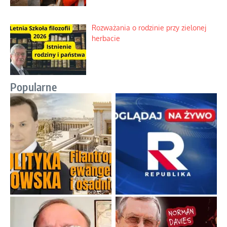
Rozważania o rodzinie przy zielonej
herbacie
Popularne