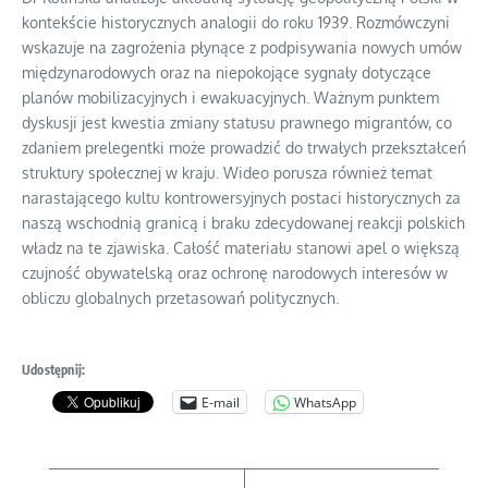
kontekście historycznych analogii do roku 1939. Rozmówczyni
wskazuje na zagrożenia płynące z podpisywania nowych umów
międzynarodowych oraz na niepokojące sygnały dotyczące
planów mobilizacyjnych i ewakuacyjnych. Ważnym punktem
dyskusji jest kwestia zmiany statusu prawnego migrantów, co
zdaniem prelegentki może prowadzić do trwałych przekształceń
struktury społecznej w kraju. Wideo porusza również temat
narastającego kultu kontrowersyjnych postaci historycznych za
naszą wschodnią granicą i braku zdecydowanej reakcji polskich
władz na te zjawiska. Całość materiału stanowi apel o większą
czujność obywatelską oraz ochronę narodowych interesów w
obliczu globalnych przetasowań politycznych.
Udostępnij:
E-mail
WhatsApp