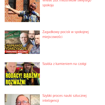
Wielki zlot miłośników świętego
spokoju
Zagadkowy pocisk w spokojnej
miejscowości
Szabla z kamieniem na czołgi
Szybki proces nauki sztucznej
inteligencji