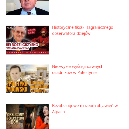
Historyczne fikołki zagranicznego
obserwatora dziejów
Niezwykłe wyścigi dawnych
osadników w Palestynie
Bezobsługowe muzeum objawień w
Alpach