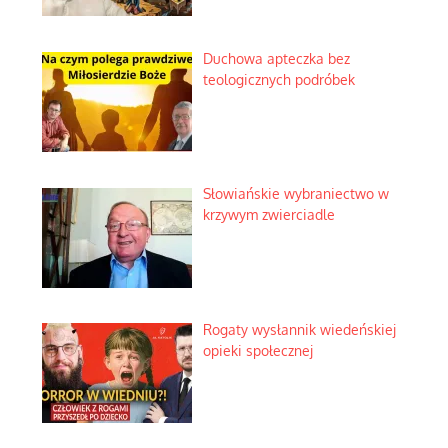
Duchowa apteczka bez
teologicznych podróbek
Słowiańskie wybraniectwo w
krzywym zwierciadle
Rogaty wysłannik wiedeńskiej
opieki społecznej