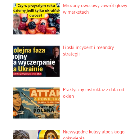
Mrożony owocowy zawrót głowy
w marketach
Lipski incydent i meandry
strategii
Praktyczny instruktaż z dala od
okien
Niewygodne kulisy alpejskiego
objawienia