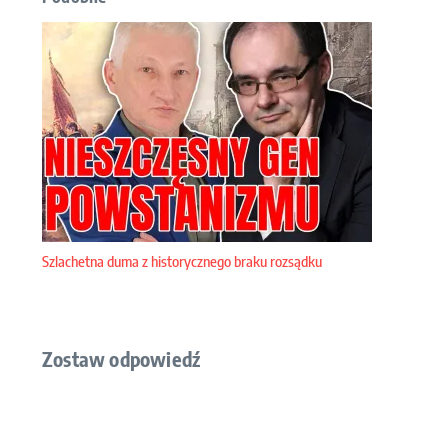
Szlachetna duma z historycznego braku rozsądku
Zostaw odpowiedź