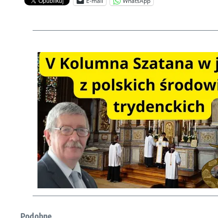
E-mail
WhatsApp
Podobne