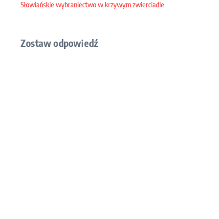
Podobne
Słowiańskie wybraniectwo w krzywym zwierciadle
Zostaw odpowiedź