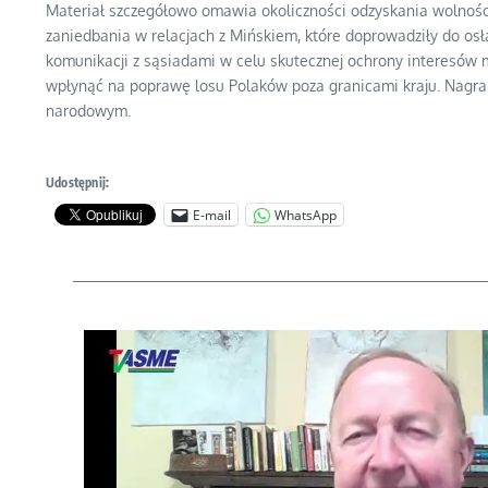
Materiał szczegółowo omawia okoliczności odzyskania wolności
zaniedbania w relacjach z Mińskiem, które doprowadziły do o
komunikacji z sąsiadami w celu skutecznej ochrony interesów m
wpłynąć na poprawę losu Polaków poza granicami kraju. Nagran
narodowym.
Udostępnij:
E-mail
WhatsApp