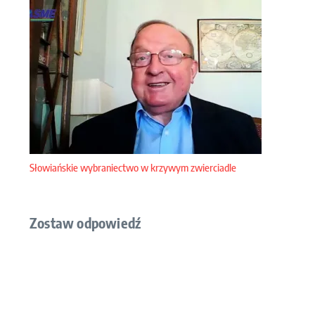
Słowiańskie wybraniectwo w krzywym zwierciadle
Zostaw odpowiedź