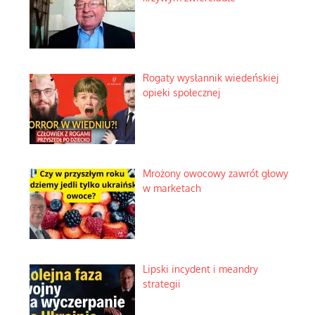
Rogaty wysłannik wiedeńskiej
opieki społecznej
Mrożony owocowy zawrót głowy
w marketach
Lipski incydent i meandry
strategii