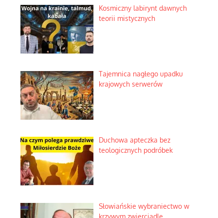
Kosmiczny labirynt dawnych
teorii mistycznych
Tajemnica nagłego upadku
krajowych serwerów
Duchowa apteczka bez
teologicznych podróbek
Słowiańskie wybraniectwo w
krzywym zwierciadle