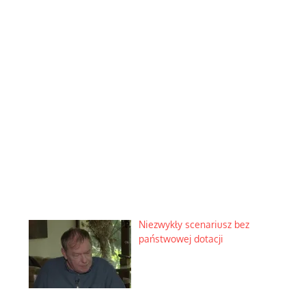
Niezwykły scenariusz bez
państwowej dotacji