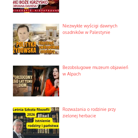
Niezwykłe wyścigi dawnych
osadników w Palestynie
Bezobsługowe muzeum objawień
w Alpach
Rozważania o rodzinie przy
zielonej herbacie