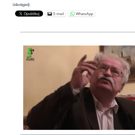
Udostępnij:
E-mail
WhatsApp