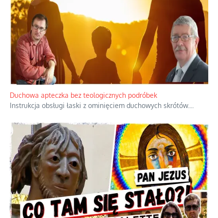
Duchowa apteczka bez teologicznych podróbek
Instrukcja obsługi łaski z ominięciem duchowych skrótów.
...