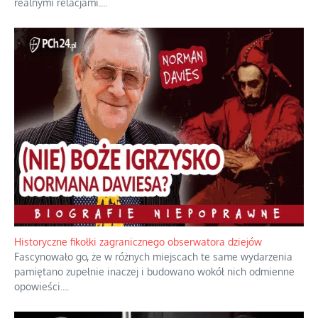
realnymi relacjami.
...
Historyczne fikołki zagranicznego obserwatora dziejów
Fascynowało go, że w różnych miejscach te same wydarzenia
pamiętano zupełnie inaczej i budowano wokół nich odmienne
opowieści.
...