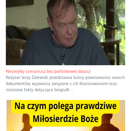
Niezwykły scenariusz bez państwowej dotacji
Reżyser Jerzy Zalewski przedstawia kulisy powstawania swoich
dokumentów, wyzwania związane z ich finansowaniem oraz
nieznane fakty dotyczące biografii
...