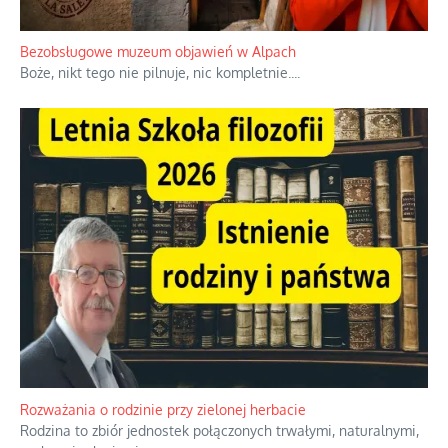
Bezobsługowe muzeum objawień w Alpach
Boże, nikt tego nie pilnuje, nic kompletnie.
...
Rozważania o rodzinie przy zielonej herbacie
Rodzina to zbiór jednostek połączonych trwałymi, naturalnymi,