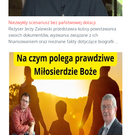
Niezwykły scenariusz bez państwowej dotacji
Reżyser Jerzy Zalewski przedstawia kulisy powstawania
swoich dokumentów, wyzwania związane z ich
finansowaniem oraz nieznane fakty dotyczące biografii
...