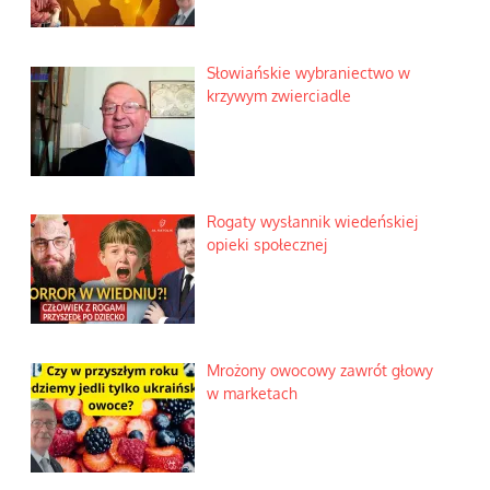
Słowiańskie wybraniectwo w
krzywym zwierciadle
Rogaty wysłannik wiedeńskiej
opieki społecznej
Mrożony owocowy zawrót głowy
w marketach