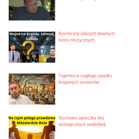
Kosmiczny labirynt dawnych
teorii mistycznych
Tajemnica nagłego upadku
krajowych serwerów
Duchowa apteczka bez
teologicznych podróbek