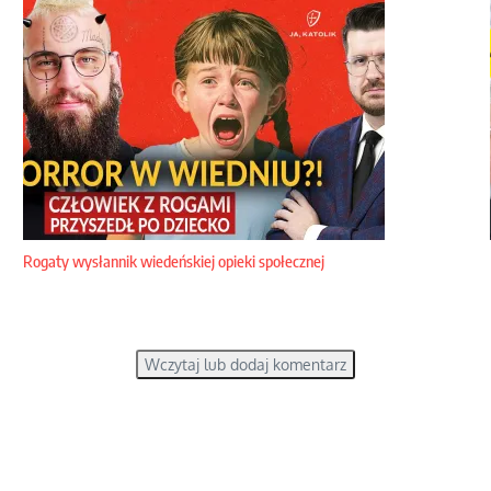
Rogaty wysłannik wiedeńskiej opieki społecznej
Wczytaj lub dodaj komentarz