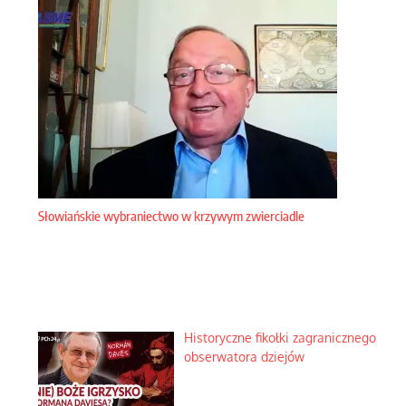
Słowiańskie wybraniectwo w krzywym zwierciadle
Historyczne fikołki zagranicznego
obserwatora dziejów