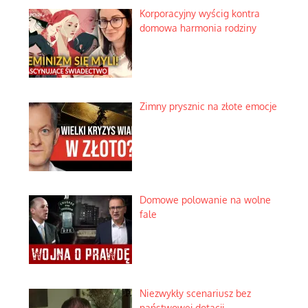
Korporacyjny wyścig kontra
domowa harmonia rodziny
Zimny prysznic na złote emocje
Domowe polowanie na wolne
fale
Niezwykły scenariusz bez
państwowej dotacji