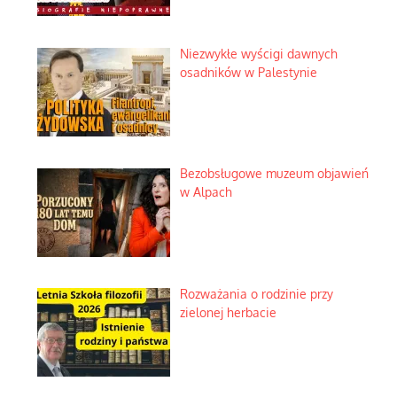
Niezwykłe wyścigi dawnych
osadników w Palestynie
Bezobsługowe muzeum objawień
w Alpach
Rozważania o rodzinie przy
zielonej herbacie