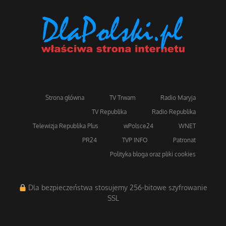
Strona główna
TV Trwam
Radio Maryja
TV Republika
Radio Republika
Telewizja Republika Plus
wPolsce24
WNET
PR24
TVP INFO
Patronat
Polityka bloga oraz pliki cookies
Dla bezpieczeństwa stosujemy 256-bitowe szyfrowanie
SSL