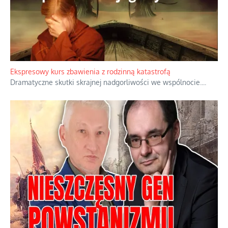
Ekspresowy kurs zbawienia z rodzinną katastrofą
Dramatyczne skutki skrajnej nadgorliwości we wspólnocie.
...