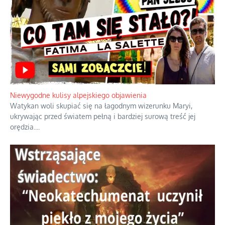
Niewygodne kulisy alpejskiego objawienia
Watykan woli skupiać się na łagodnym wizerunku Maryi,
ukrywając przed światem pełną i bardziej surową treść jej
orędzia.
...