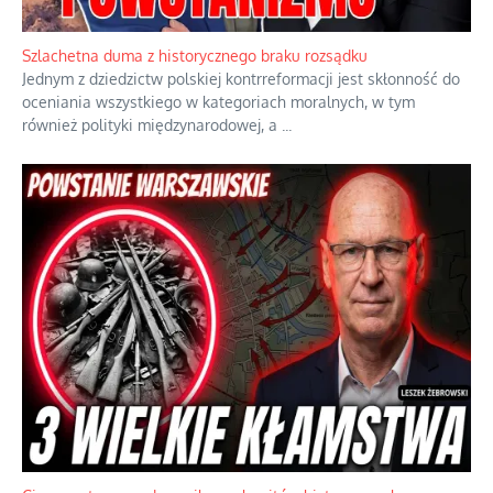
Szlachetna duma z historycznego braku rozsądku
Jednym z dziedzictw polskiej kontrreformacji jest skłonność do
oceniania wszystkiego w kategoriach moralnych, w tym
również polityki międzynarodowej, a
...