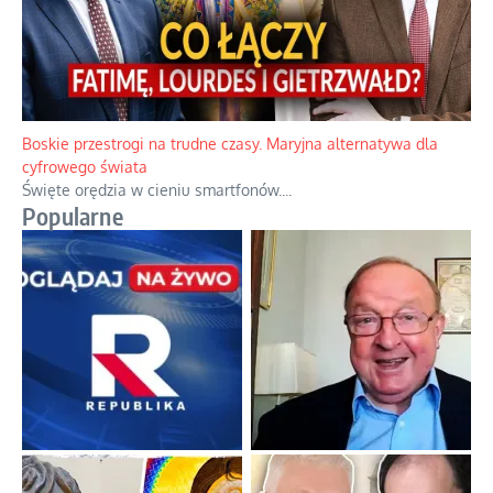
Boskie przestrogi na trudne czasy. Maryjna alternatywa dla
cyfrowego świata
Święte orędzia w cieniu smartfonów.
...
Popularne