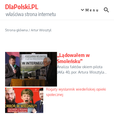
Przejdź do treści
DlaPolski.PL
Menu
właściwa strona internetu
Strona główna
/
Artur Wosztyl
„Lądowałem w
Smoleńsku”
Analiza faktów okiem pilota
JAKa 40, por. Artura Wosztyla...
Rogaty wysłannik wiedeńskiej opieki
społecznej