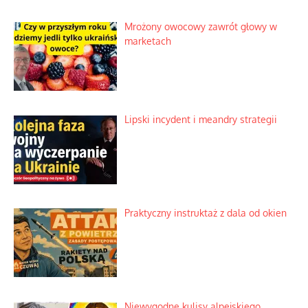
Mrożony owocowy zawrót głowy w
marketach
Lipski incydent i meandry strategii
Praktyczny instruktaż z dala od okien
Niewygodne kulisy alpejskiego