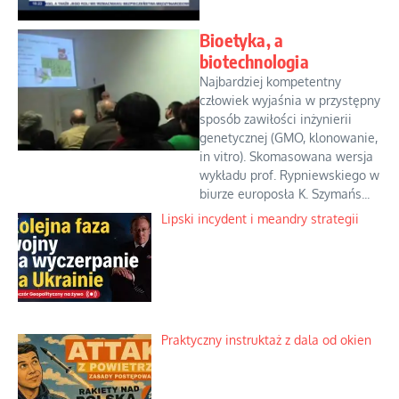
Bioetyka, a
biotechnologia
Najbardziej kompetentny
człowiek wyjaśnia w przystępny
sposób zawiłości inżynierii
genetycznej (GMO, klonowanie,
in vitro). Skomasowana wersja
wykładu prof. Rypniewskiego w
biurze europosła K. Szymańs...