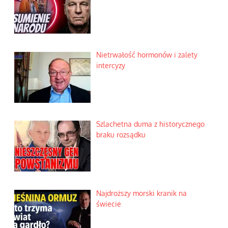
Nietrwałość hormonów i zalety
intercyzy
Szlachetna duma z historycznego
braku rozsądku
Najdroższy morski kranik na
świecie