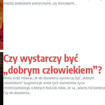
między podziałami politycznymi, czy klasowymi....
Czy wystarczy być
„dobrym człowiekiem”?
Wielu ludzi mówiąc, że do zbawienia wystarczy być „dobrym
człowiekiem” bagatelizuje wiele tych elementów życia
chrześcijańskiego, o których Kościół mówi, że są „więcej niż koniecz
Czy do zbawienia...