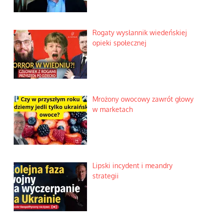
Rogaty wysłannik wiedeńskiej
opieki społecznej
Mrożony owocowy zawrót głowy
w marketach
Lipski incydent i meandry
strategii