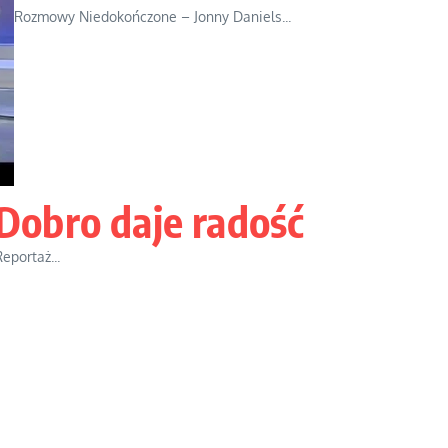
Rozmowy Niedokończone – Jonny Daniels...
Dobro daje radość
eportaż...