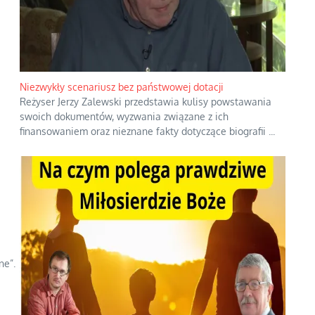
Niezwykły scenariusz bez państwowej dotacji
Reżyser Jerzy Zalewski przedstawia kulisy powstawania
swoich dokumentów, wyzwania związane z ich
finansowaniem oraz nieznane fakty dotyczące biografii
...
ne”.