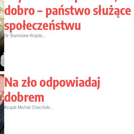
dobro – państwo służące
społeczeństwu
Dr Stanisław Krajski...
Na zło odpowiadaj
dobrem
Ksiądz Michał Chaciński...