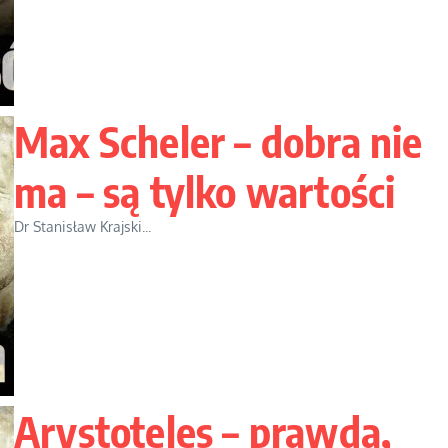
Max Scheler – dobra nie
ma – są tylko wartości
Dr Stanisław Krajski...
Arystoteles – prawda,