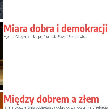
Miara dobra i demokracji
Myśląc Ojczyzna – ks. prof. dr hab. Paweł Bortkiewicz...
Między dobrem a złem
Jak się okazuje, linia oddzielająca dobro od zła wcale nie przebiega