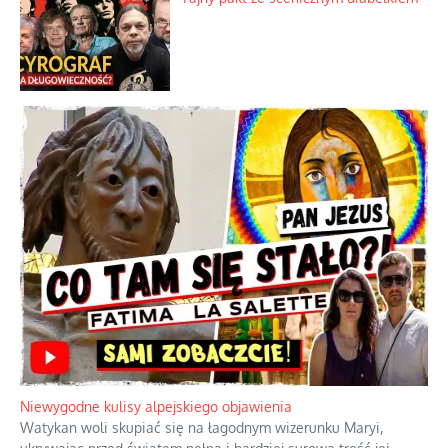
Niewygodne kulisy alpejskiego objawienia
Watykan woli skupiać się na łagodnym wizerunku Maryi,