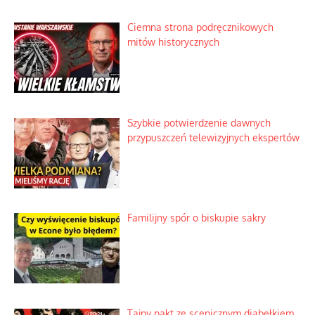
Ciemna strona podręcznikowych
mitów historycznych
Szybkie potwierdzenie dawnych
przypuszczeń telewizyjnych ekspertów
Familijny spór o biskupie sakry
Tajny pakt ze scenicznym diabełkiem