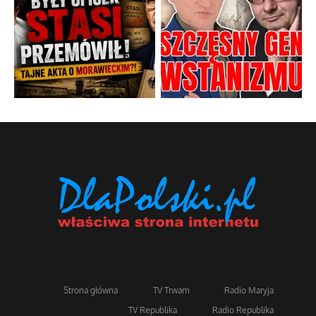
Strona główna
TV Trwam
Radio Maryja
TV Republika
Radio Republika