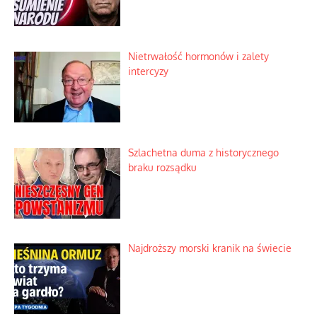
Nietrwałość hormonów i zalety
intercyzy
Szlachetna duma z historycznego
braku rozsądku
Najdroższy morski kranik na świecie