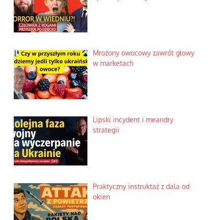
Mrożony owocowy zawrót głowy
w marketach
Lipski incydent i meandry
strategii
Praktyczny instruktaż z dala od
okien
a