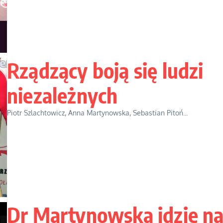
Rządzący boją się ludzi
niezależnych
Piotr Szlachtowicz, Anna Martynowska, Sebastian Pitoń...
Dr Martynowska idzie n