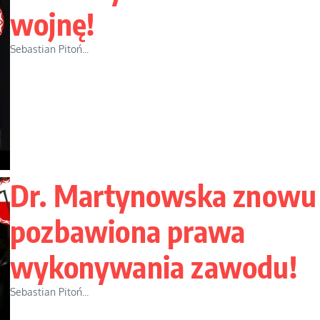
wojnę!
Sebastian Pitoń...
Dr. Martynowska znowu
pozbawiona prawa
wykonywania zawodu!
Sebastian Pitoń...