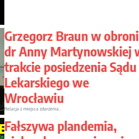
Grzegorz Braun w obron
dr Anny Martynowskiej 
trakcie posiedzenia Sądu
Lekarskiego we
Wrocławiu
Relacja z miejsca zdarzenia...
Fałszywa plandemia,