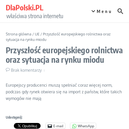
Przejdź do treści
DlaPolski.PL
Menu
właściwa strona internetu
Strona główna
/
UE
/
Przyszłość europejskiego rolnictwa oraz
sytuacja na rynku miodu
Przyszłość europejskiego rolnictwa
oraz sytuacja na rynku miodu
Brak komentarzy
Europejscy producenci muszą spełniać coraz więcej norm,
podczas gdy rynek otwiera się na import z państw, które takich
wymogów nie mają
Udostępnij:
E-mail
WhatsApp