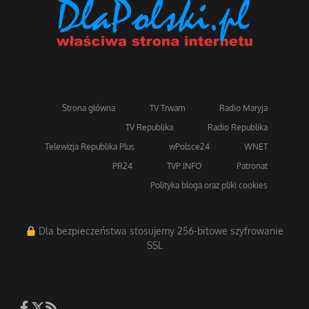
Strona główna
TV Trwam
Radio Maryja
TV Republika
Radio Republika
Telewizja Republika Plus
wPolsce24
WNET
PR24
TVP INFO
Patronat
Polityka bloga oraz pliki cookies
Dla bezpieczeństwa stosujemy 256-bitowe szyfrowanie
SSL