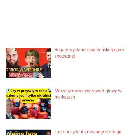
Rogaty wysłannik wiedeńskiej opieki
społecznej
Mrożony owocowy zawrót głowy w
marketach
Lipski incydent i meandry strategii