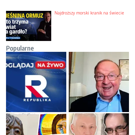
Najdroższy morski kranik na świecie
Popularne