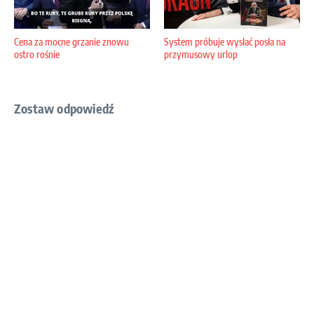
Cena za mocne grzanie znowu
System próbuje wysłać posła na
ostro rośnie
przymusowy urlop
Zostaw odpowiedź