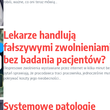
robili, ważne, co oni teraz mówią...
Lekarze handlują
fałszywymi zwolnieniam
bez badania pacjentów?
Ekspresowe zwolnienia wystawiane przez internet w kilka minut be
pytań sprawiają, że pracodawca traci pracownika, jednocześnie mu
pokrywać koszty jego nieobecności...
Systemowe patologie