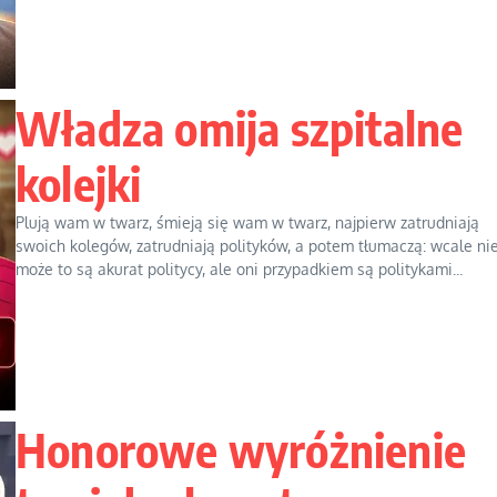
Władza omija szpitalne
kolejki
Plują wam w twarz, śmieją się wam w twarz, najpierw zatrudniają
swoich kolegów, zatrudniają polityków, a potem tłumaczą: wcale nie
może to są akurat politycy, ale oni przypadkiem są politykami...
Honorowe wyróżnienie