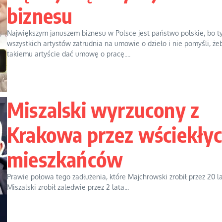
biznesu
Największym januszem biznesu w Polsce jest państwo polskie, bo t
wszystkich artystów zatrudnia na umowie o dzieło i nie pomyśli, że
takiemu artyście dać umowę o pracę....
Miszalski wyrzucony z
Krakowa przez wściekły
mieszkańców
Prawie połowa tego zadłużenia, które Majchrowski zrobił przez 20 la
Miszalski zrobił zaledwie przez 2 lata...