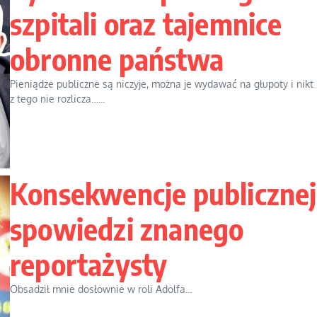
szpitali oraz tajemnice
obronne państwa
Pieniądze publiczne są niczyje, można je wydawać na głupoty i nikt
z tego nie rozlicza…...
Konsekwencje publicznej
spowiedzi znanego
reportażysty
Obsadził mnie dosłownie w roli Adolfa...