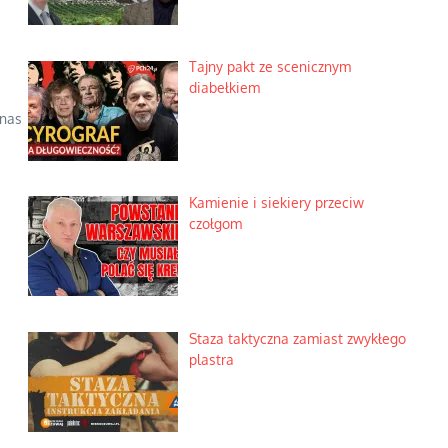
Tajny pakt ze scenicznym
diabełkiem
 nas
Kamienie i siekiery przeciw
czołgom
Staza taktyczna zamiast zwykłego
plastra