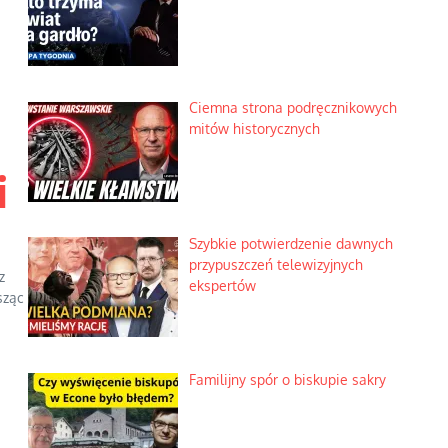
Ciemna strona podręcznikowych
mitów historycznych
i
Szybkie potwierdzenie dawnych
przypuszczeń telewizyjnych
z
ekspertów
sząc
Familijny spór o biskupie sakry