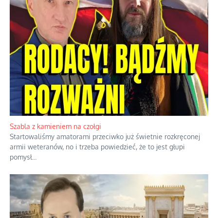
Rozważania o rodzinie przy zielonej
herbacie
Korporacyjny wyścig kontra domowa
harmonia rodziny