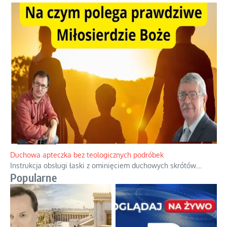
Niezwykły scenariusz bez państwowej dotacji
Reżyser Jerzy Zalewski przedstawia kulisy powstawania swoich
dokumentów, wyzwania związane z ich finansowaniem oraz
nieznane fakty dotyczące biografii
...