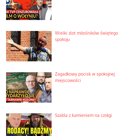
Kino historyczne z własnej kieszeni