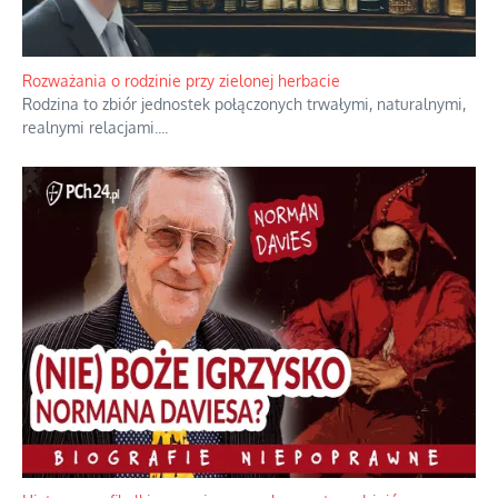
Bezobsługowe muzeum objawień w Alpach
Boże, nikt tego nie pilnuje, nic kompletnie.
...
Rozważania o rodzinie przy zielonej herbacie
Rodzina to zbiór jednostek połączonych trwałymi, naturalnymi,