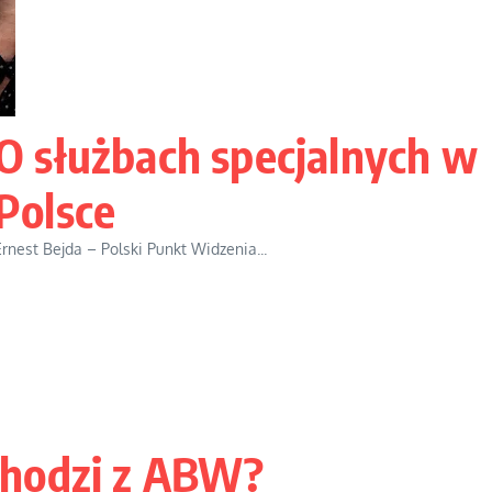
O służbach specjalnych w
Polsce
Ernest Bejda – Polski Punkt Widzenia...
chodzi z ABW?