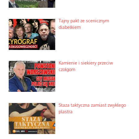
Tajny pakt ze scenicznym
diabełkiem
Kamienie i siekiery przeciw
czołgom
Staza taktyczna zamiast zwykłego
plastra