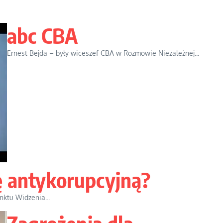
abc CBA
Ernest Bejda – były wiceszef CBA w Rozmowie Niezależnej...
ę antykorupcyjną?
nktu Widzenia...