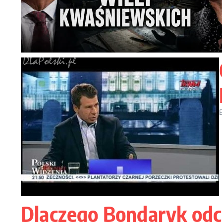
Dlaczego Bondaryk od