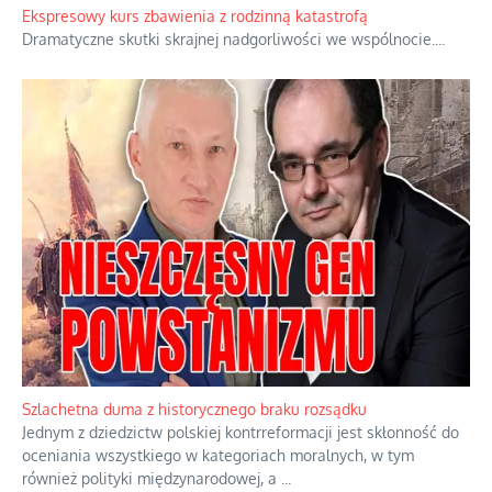
orędzia.
...
Ekspresowy kurs zbawienia z rodzinną katastrofą
Dramatyczne skutki skrajnej nadgorliwości we wspólnocie.
...