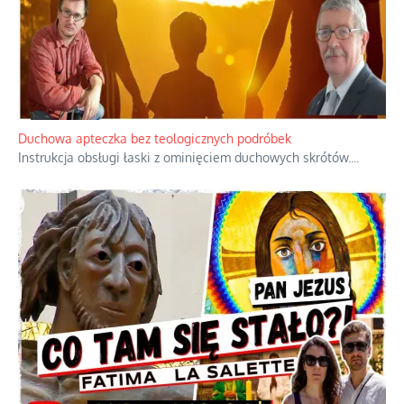
Niezwykły scenariusz bez państwowej dotacji
Reżyser Jerzy Zalewski przedstawia kulisy powstawania swoich
dokumentów, wyzwania związane z ich finansowaniem oraz
nieznane fakty dotyczące biografii
...