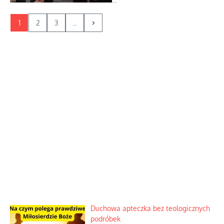
1
2
3
...
Duchowa apteczka bez teologicznych
podróbek