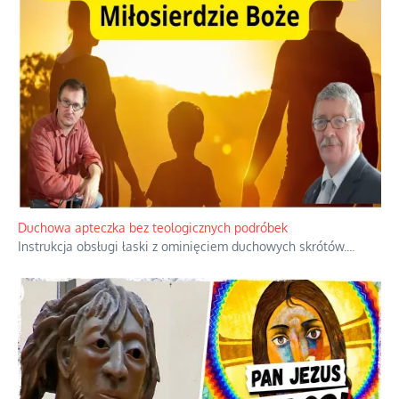
Duchowa apteczka bez teologicznych podróbek
Instrukcja obsługi łaski z ominięciem duchowych skrótów.
...