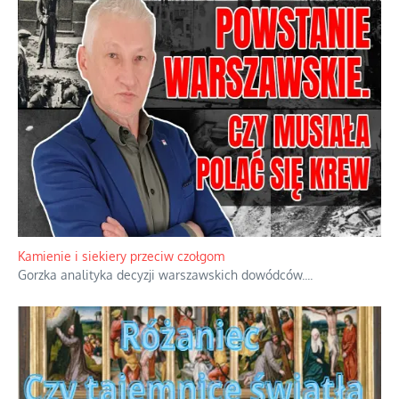
Kamienie i siekiery przeciw czołgom
Gorzka analityka decyzji warszawskich dowódców.
...