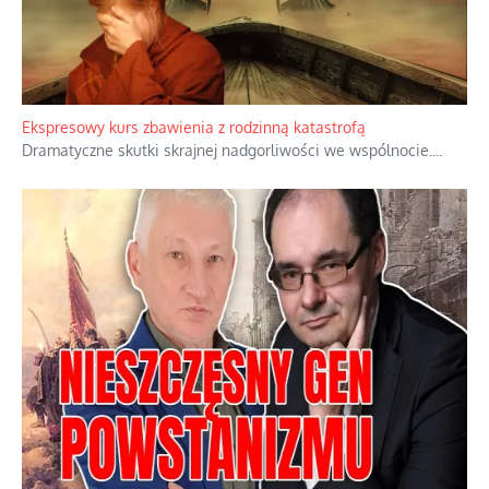
Ekspresowy kurs zbawienia z rodzinną katastrofą
Dramatyczne skutki skrajnej nadgorliwości we wspólnocie.
...