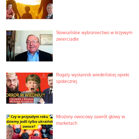
Słowiańskie wybraniectwo w krzywym
zwierciadle
Rogaty wysłannik wiedeńskiej opieki
społecznej
Mrożony owocowy zawrót głowy w
marketach