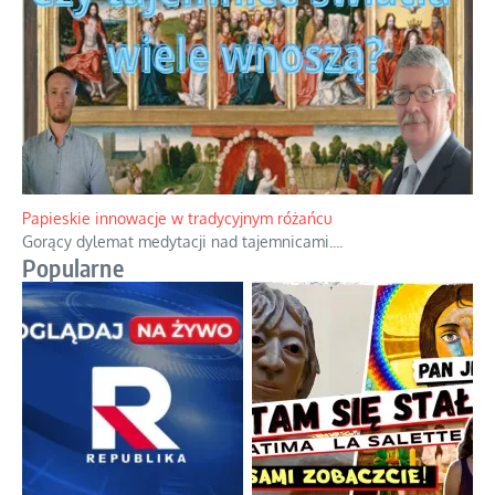
Papieskie innowacje w tradycyjnym różańcu
Gorący dylemat medytacji nad tajemnicami.
...
Popularne