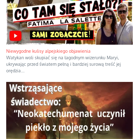
Niewygodne kulisy alpejskiego objawienia
Watykan woli skupiać się na łagodnym wizerunku Maryi,
ukrywając przed światem pełną i bardziej surową treść jej
orędzia.
...