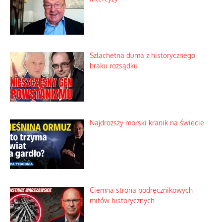
Szlachetna duma z historycznego
braku rozsądku
Najdroższy morski kranik na świecie
Ciemna strona podręcznikowych
mitów historycznych