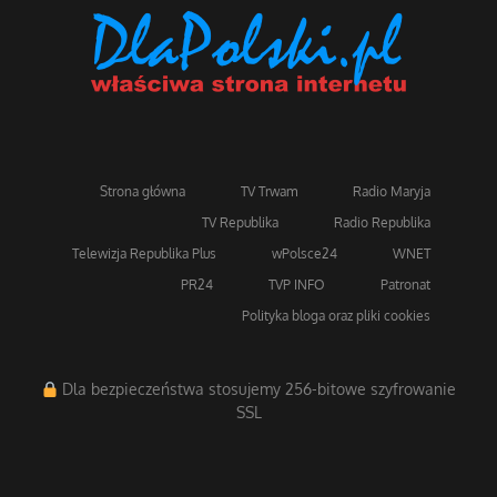
Strona główna
TV Trwam
Radio Maryja
TV Republika
Radio Republika
Telewizja Republika Plus
wPolsce24
WNET
PR24
TVP INFO
Patronat
Polityka bloga oraz pliki cookies
Dla bezpieczeństwa stosujemy 256-bitowe szyfrowanie
SSL