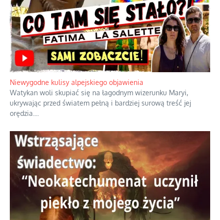
Niewygodne kulisy alpejskiego objawienia
Watykan woli skupiać się na łagodnym wizerunku Maryi,
ukrywając przed światem pełną i bardziej surową treść jej
orędzia.
...