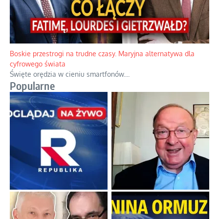
Boskie przestrogi na trudne czasy. Maryjna alternatywa dla
cyfrowego świata
Święte orędzia w cieniu smartfonów.
...
Popularne