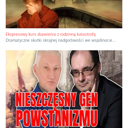
Ekspresowy kurs zbawienia z rodzinną katastrofą
Dramatyczne skutki skrajnej nadgorliwości we wspólnocie.
...