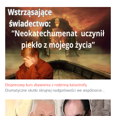
Ekspresowy kurs zbawienia z rodzinną katastrofą
Dramatyczne skutki skrajnej nadgorliwości we wspólnocie.
...