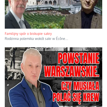
Familijny spór o biskupie sakry
Rodzinna polemika wokół sakr w Écône.
...