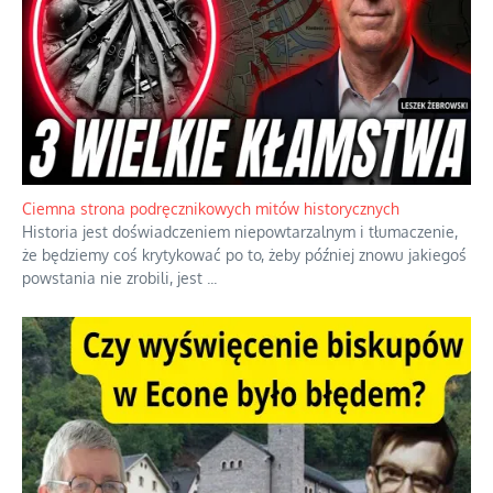
Ciemna strona podręcznikowych mitów historycznych
Historia jest doświadczeniem niepowtarzalnym i tłumaczenie,
że będziemy coś krytykować po to, żeby później znowu jakiegoś
powstania nie zrobili, jest
...