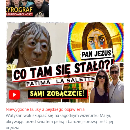
Niewygodne kulisy alpejskiego objawienia
Watykan woli skupiać się na łagodnym wizerunku Maryi,
ukrywając przed światem pełną i bardziej surową treść jej
orędzia.
...