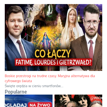
Boskie przestrogi na trudne czasy. Maryjna alternatywa dla
cyfrowego świata
Święte orędzia w cieniu smartfonów.
...
Popularne