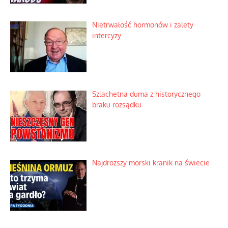
Nietrwałość hormonów i zalety
intercyzy
Szlachetna duma z historycznego
braku rozsądku
Najdroższy morski kranik na świecie