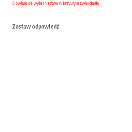
Słowiańskie wybraniectwo w krzywym zwierciadle
Zostaw odpowiedź