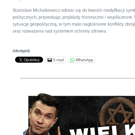
Stanisław Michalkiewicz odnosi się do kwestii modyfikacji sy
politycznych, przywołując przykłady historyczne i współczesne.
sytuację geopolityczną, w tym mało nagłośnione konflikty zbrojn
oraz rozważania nad systemem ochrony zdrowia.
Udostępnij:
E-mail
WhatsApp