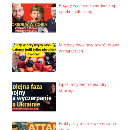
Rogaty wysłannik wiedeńskiej
opieki społecznej
Mrożony owocowy zawrót głowy
w marketach
Lipski incydent i meandry
strategii
Praktyczny instruktaż z dala od
okien