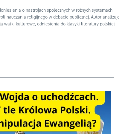
 doniesienia o nastrojach społecznych w różnych systemach
li nauczania religijnego w debacie publicznej. Autor analizuje
 wątki kulturowe, odniesienia do klasyki literatury polskiej