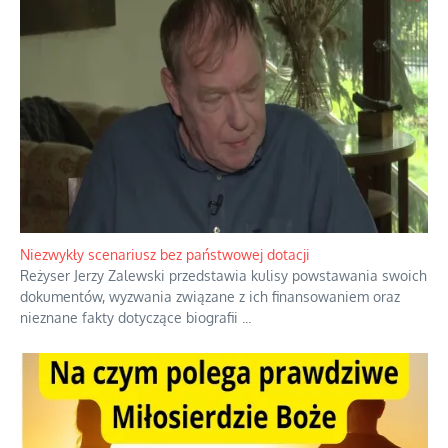
Niezwykły scenariusz bez państwowej dotacji
Reżyser Jerzy Zalewski przedstawia kulisy powstawania swoich
dokumentów, wyzwania związane z ich finansowaniem oraz
nieznane fakty dotyczące biografii
...