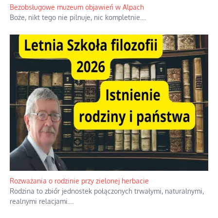
Bezobsługowe muzeum objawień w Alpach
Boże, nikt tego nie pilnuje, nic kompletnie.
...
Rozważania o rodzinie przy zielonej herbacie
Rodzina to zbiór jednostek połączonych trwałymi, naturalnymi,
realnymi relacjami.
...