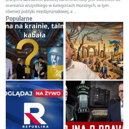
oceniania wszystkiego w kategoriach moralnych, w tym
również polityki międzynarodowej, a
...
Popularne