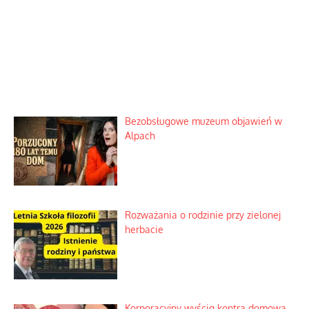
Bezobsługowe muzeum objawień w
Alpach
Rozważania o rodzinie przy zielonej
herbacie
Korporacyjny wyścig kontra domowa