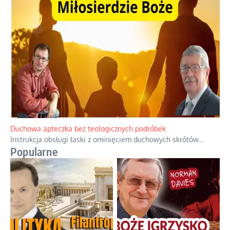
Niezwykły scenariusz bez państwowej dotacji
Reżyser Jerzy Zalewski przedstawia kulisy powstawania swoich
dokumentów, wyzwania związane z ich finansowaniem oraz
nieznane fakty dotyczące biografii
...