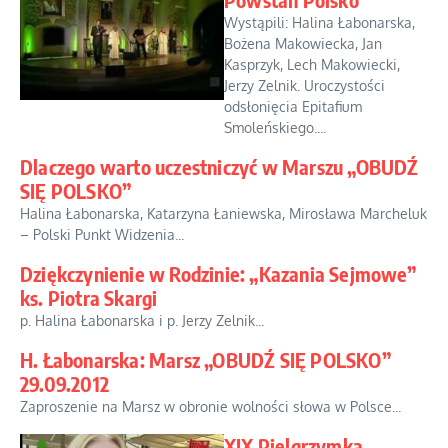
Wystąpili: Halina Łabonarska,
Bożena Makowiecka, Jan
Kasprzyk, Lech Makowiecki,
Jerzy Zelnik. Uroczystości
odsłonięcia Epitafium
Smoleńskiego....
Dlaczego warto uczestniczyć w Marszu „OBUDŹ
SIĘ POLSKO”
Halina Łabonarska, Katarzyna Łaniewska, Mirosława Marcheluk
– Polski Punkt Widzenia...
Dziękczynienie w Rodzinie: „Kazania Sejmowe”
ks. Piotra Skargi
p. Halina Łabonarska i p. Jerzy Zelnik...
H. Łabonarska: Marsz „OBUDŹ SIĘ POLSKO”
29.09.2012
Zaproszenie na Marsz w obronie wolności słowa w Polsce...
XIX Pielgrzymka