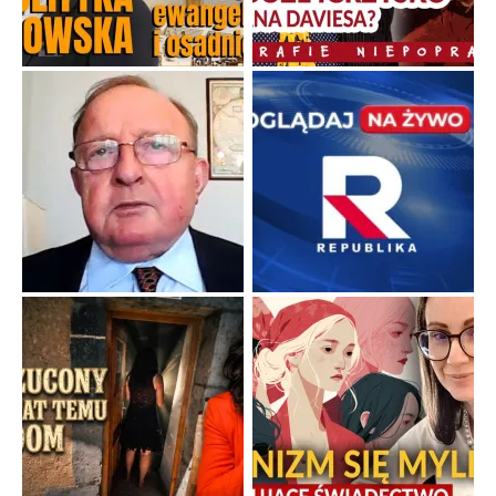
Duchowa apteczka bez teologicznych podróbek
Instrukcja obsługi łaski z ominięciem duchowych skrótów.
...
Popularne