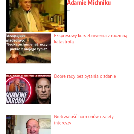
Adamie Michniku
...