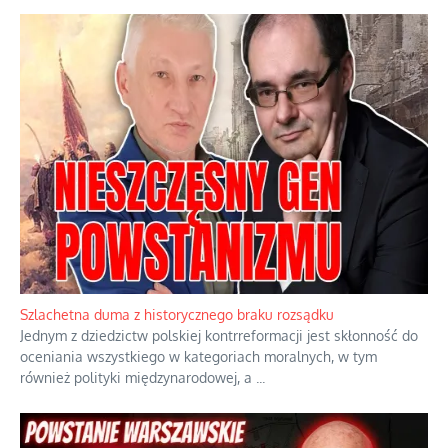
Ekspresowy kurs zbawienia z rodzinną katastrofą
Dramatyczne skutki skrajnej nadgorliwości we wspólnocie.
...