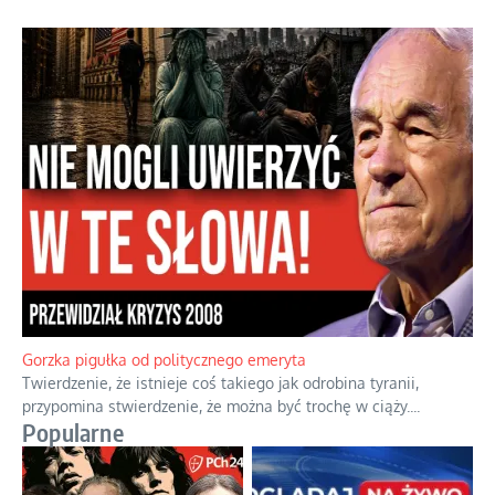
Boskie przestrogi na trudne czasy. Maryjna alternatywa dla
cyfrowego świata
Święte orędzia w cieniu smartfonów.
...