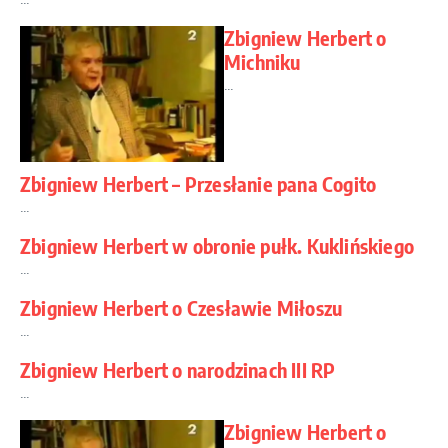
Zbigniew Herbert o
Michniku
...
Zbigniew Herbert – Przesłanie pana Cogito
...
Zbigniew Herbert w obronie pułk. Kuklińskiego
...
Zbigniew Herbert o Czesławie Miłoszu
...
Zbigniew Herbert o narodzinach III RP
...
Zbigniew Herbert o