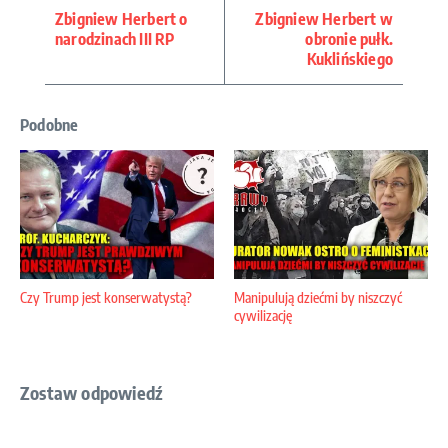
Zbigniew Herbert o
Zbigniew Herbert w
narodzinach III RP
obronie pułk.
Kuklińskiego
Podobne
Czy Trump jest konserwatystą?
Manipulują dziećmi by niszczyć
cywilizację
Zostaw odpowiedź