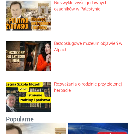
Niezwykłe wyścigi dawnych
osadników w Palestynie
Bezobsługowe muzeum objawień w
Alpach
Rozważania o rodzinie przy zielonej
herbacie
Popularne