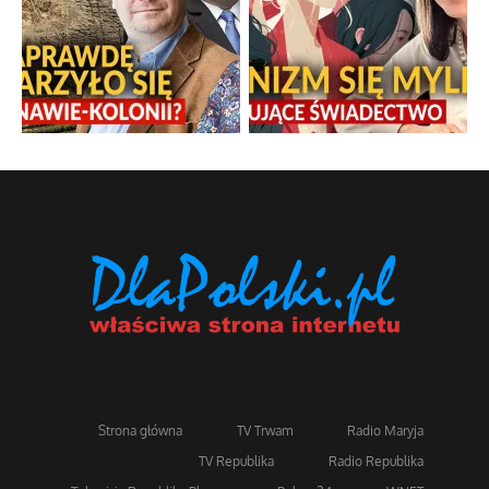
Strona główna
TV Trwam
Radio Maryja
TV Republika
Radio Republika