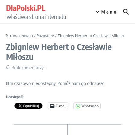
Przejdź do treści
DlaPolski.PL
Menu
właściwa strona internetu
Strona główna
/
Pozostałe
/
Zbigniew Herbert o Czesławie Miłoszu
Zbigniew Herbert o Czesławie
Miłoszu
Brak komentarzy
film czasowo niedostepny. Pomóż nam go odnalezc
Udostępnij:
E-mail
WhatsApp