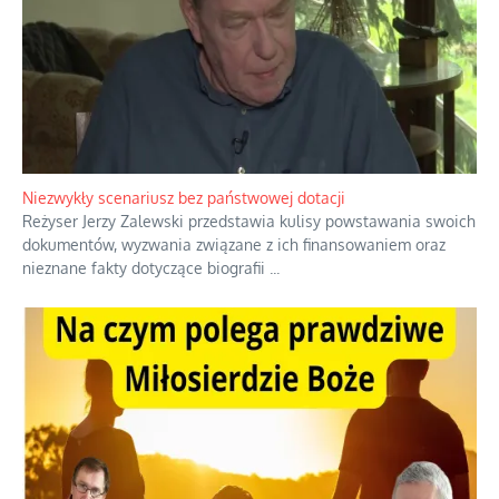
Niezwykły scenariusz bez państwowej dotacji
Reżyser Jerzy Zalewski przedstawia kulisy powstawania swoich
dokumentów, wyzwania związane z ich finansowaniem oraz
nieznane fakty dotyczące biografii
...