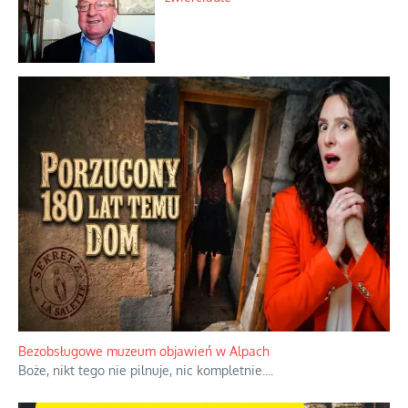
Bezobsługowe muzeum objawień w Alpach
Boże, nikt tego nie pilnuje, nic kompletnie.
...