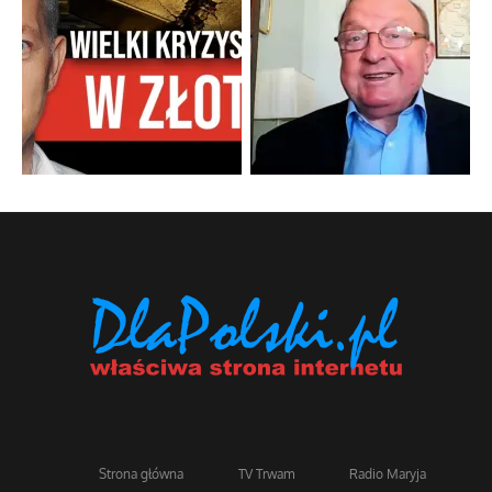
Strona główna
TV Trwam
Radio Maryja