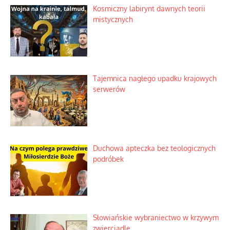
Kosmiczny labirynt dawnych teorii
mistycznych
Tajemnica nagłego upadku krajowych
serwerów
Duchowa apteczka bez teologicznych
podróbek
Słowiańskie wybraniectwo w krzywym
zwierciadle