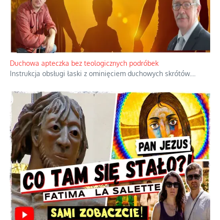
Duchowa apteczka bez teologicznych podróbek
Instrukcja obsługi łaski z ominięciem duchowych skrótów.
...