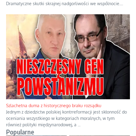
Dramatyczne skutki skrajnej nadgorliwości we wspólnocie.
...
Szlachetna duma z historycznego braku rozsądku
Jednym z dziedzictw polskiej kontrreformacji jest skłonność do
oceniania wszystkiego w kategoriach moralnych, w tym
również polityki międzynarodowej, a
...
Popularne