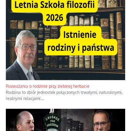
Rozważania o rodzinie przy zielonej herbacie
Rodzina to zbiór jednostek połączonych trwałymi, naturalnymi,
realnymi relacjami.
...