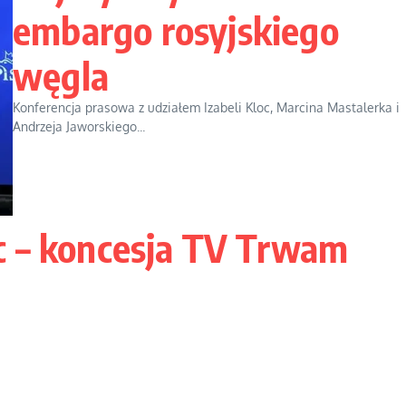
embargo rosyjskiego
węgla
Konferencja prasowa z udziałem Izabeli Kloc, Marcina Mastalerka i
Andrzeja Jaworskiego...
c – koncesja TV Trwam