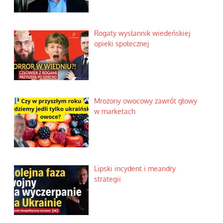
Rogaty wysłannik wiedeńskiej
opieki społecznej
Mrożony owocowy zawrót głowy
w marketach
Lipski incydent i meandry
strategii