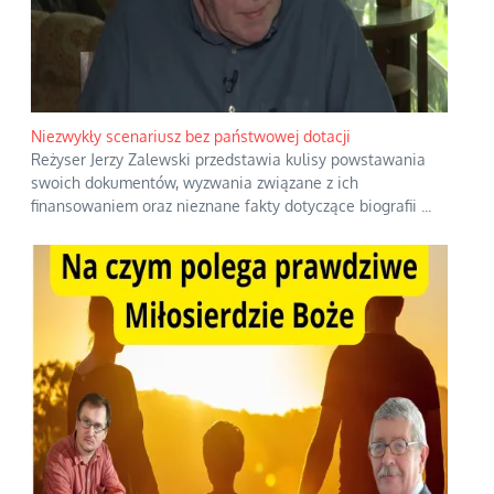
Niezwykły scenariusz bez państwowej dotacji
Reżyser Jerzy Zalewski przedstawia kulisy powstawania
swoich dokumentów, wyzwania związane z ich
finansowaniem oraz nieznane fakty dotyczące biografii
...