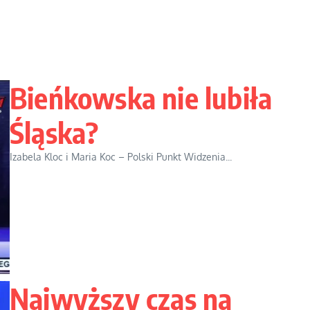
Bieńkowska nie lubiła
Śląska?
Izabela Kloc i Maria Koc – Polski Punkt Widzenia...
Najwyższy czas na