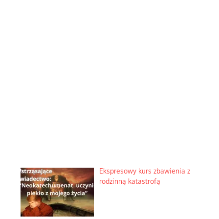
Ekspresowy kurs zbawienia z
rodzinną katastrofą