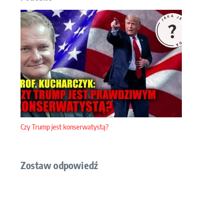
Czy Trump jest konserwatystą?
Zostaw odpowiedź