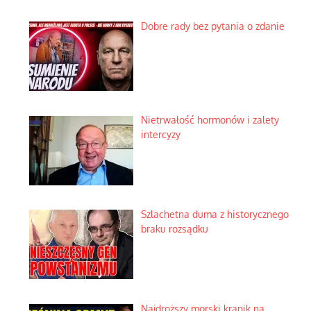
Dobre rady bez pytania o zdanie
Nietrwałość hormonów i zalety
intercyzy
Szlachetna duma z historycznego
braku rozsądku
Najdroższy morski kranik na