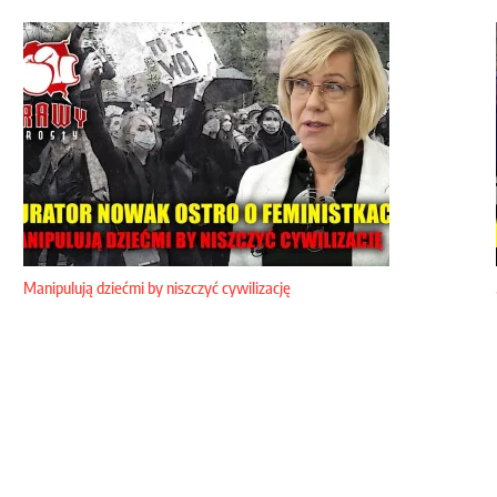
Manipulują dziećmi by niszczyć cywilizację