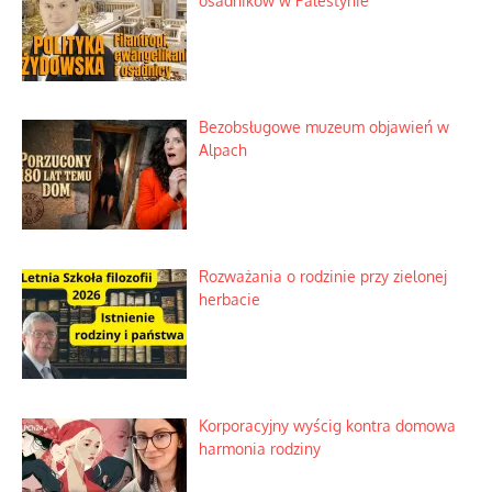
osadników w Palestynie
Bezobsługowe muzeum objawień w
Alpach
Rozważania o rodzinie przy zielonej
herbacie
Korporacyjny wyścig kontra domowa
harmonia rodziny