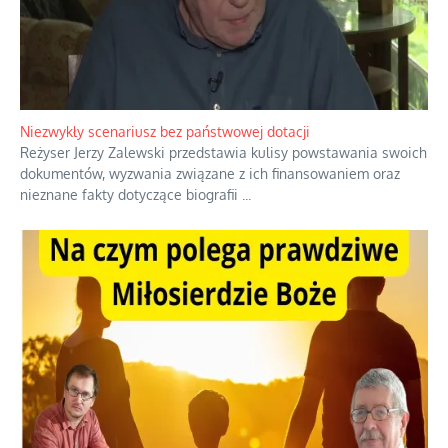
Niezwykły scenariusz bez państwowej dotacji
Reżyser Jerzy Zalewski przedstawia kulisy powstawania swoich
dokumentów, wyzwania związane z ich finansowaniem oraz
nieznane fakty dotyczące biografii
...