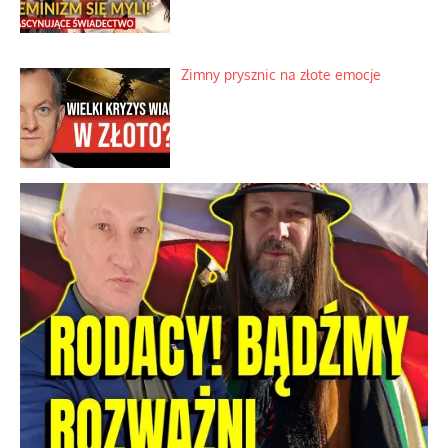
Zimny prysznic na złote emocje