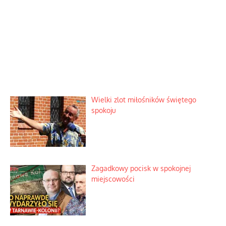
Wielki zlot miłośników świętego
spokoju
Zagadkowy pocisk w spokojnej
miejscowości