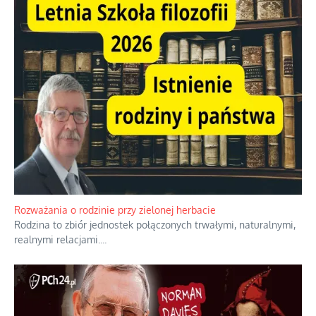
Rozważania o rodzinie przy zielonej herbacie
Rodzina to zbiór jednostek połączonych trwałymi, naturalnymi,
realnymi relacjami.
...