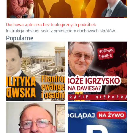
Duchowa apteczka bez teologicznych podróbek
Instrukcja obsługi łaski z ominięciem duchowych skrótów.
...
Popularne