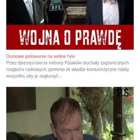
Domowe polowanie na wolne fale
Przez dziesięciolecia miliony Polaków słuchały zagranicznych
rozgłośni radiowych, pomimo że władze komunistyczne robiły
wszystko, aby je zagłuszyć.
...