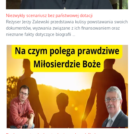
Niezwykły scenariusz bez państwowej dotacji
Reżyser Jerzy Zalewski przedstawia kulisy powstawania swoich
dokumentów, wyzwania związane z ich finansowaniem oraz
nieznane fakty dotyczące biografii
...