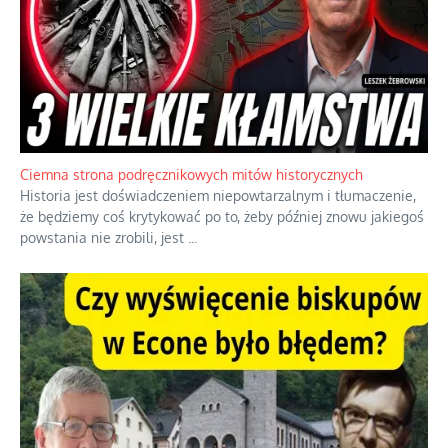
Ciemna strona podręcznikowych mitów historycznych
Historia jest doświadczeniem niepowtarzalnym i tłumaczenie,
że będziemy coś krytykować po to, żeby później znowu jakiegoś
powstania nie zrobili, jest
...