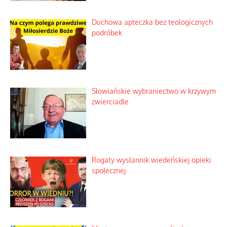
Duchowa apteczka bez teologicznych
podróbek
Słowiańskie wybraniectwo w krzywym
zwierciadle
Rogaty wysłannik wiedeńskiej opieki
społecznej