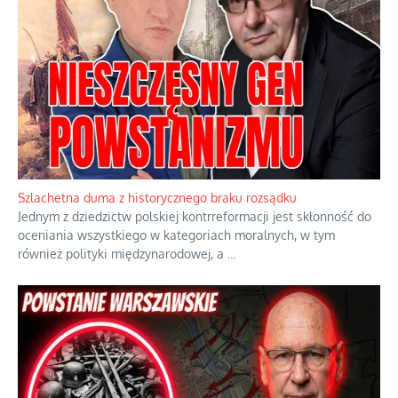
Szlachetna duma z historycznego braku rozsądku
Jednym z dziedzictw polskiej kontrreformacji jest skłonność do
oceniania wszystkiego w kategoriach moralnych, w tym
również polityki międzynarodowej, a
...