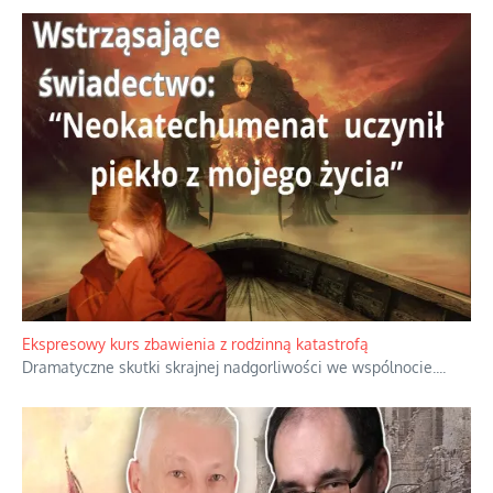
Ekspresowy kurs zbawienia z rodzinną katastrofą
Dramatyczne skutki skrajnej nadgorliwości we wspólnocie.
...