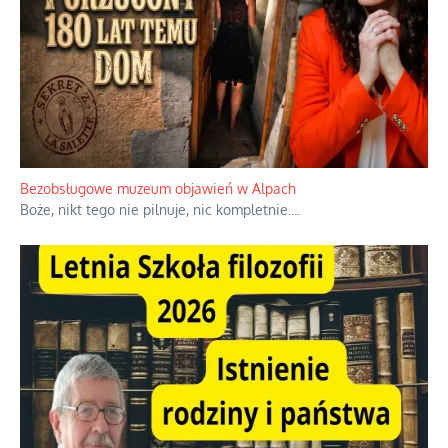
Bezobsługowe muzeum objawień w Alpach
Boże, nikt tego nie pilnuje, nic kompletnie.
...