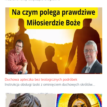
Duchowa apteczka bez teologicznych podróbek
Instrukcja obsługi łaski z ominięciem duchowych skrótów.
...