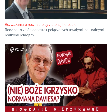
Rozważania o rodzinie przy zielonej herbacie
Rodzina to zbiór jednostek połączonych trwałymi, naturalnymi,
realnymi relacjami.
...