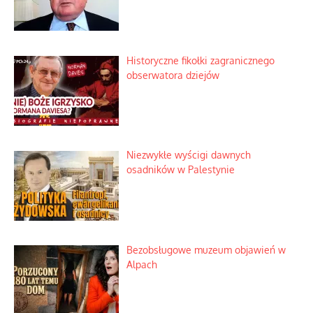
Historyczne fikołki zagranicznego
obserwatora dziejów
Niezwykłe wyścigi dawnych
osadników w Palestynie
Bezobsługowe muzeum objawień w
Alpach