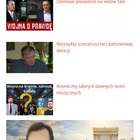
Domowe polowanie na wolne fale
Niezwykły scenariusz bez państwowej
dotacji
Kosmiczny labirynt dawnych teorii
mistycznych