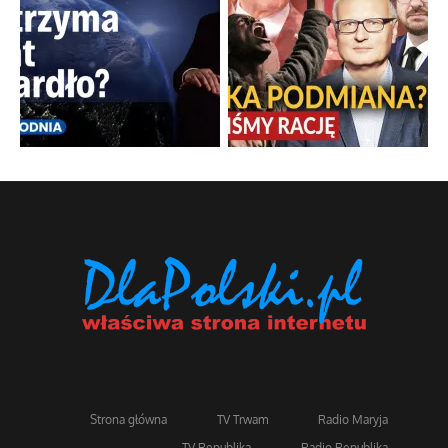
Strona główna
TV Trwam
Radio Maryja
TV Republika
Radio Republika