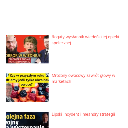
Rogaty wysłannik wiedeńskiej opieki
społecznej
Mrożony owocowy zawrót głowy w
marketach
Lipski incydent i meandry strategii