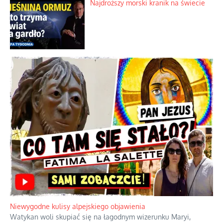
Najdroższy morski kranik na świecie
Niewygodne kulisy alpejskiego objawienia
Watykan woli skupiać się na łagodnym wizerunku Maryi,