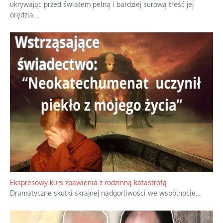
ukrywając przed światem pełną i bardziej surową treść jej
orędzia.
...
Ekspresowy kurs zbawienia z rodzinną katastrofą
Dramatyczne skutki skrajnej nadgorliwości we wspólnocie.
...