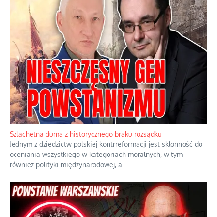
Szlachetna duma z historycznego braku rozsądku
Jednym z dziedzictw polskiej kontrreformacji jest skłonność do
oceniania wszystkiego w kategoriach moralnych, w tym
również polityki międzynarodowej, a
...