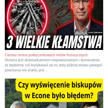
Ciemna strona podręcznikowych mitów historycznych
Historia jest doświadczeniem niepowtarzalnym i tłumaczenie,
że będziemy coś krytykować po to, żeby później znowu jakiegoś
powstania nie zrobili, jest
...