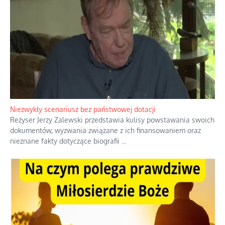
Niezwykły scenariusz bez państwowej dotacji
Reżyser Jerzy Zalewski przedstawia kulisy powstawania swoich
dokumentów, wyzwania związane z ich finansowaniem oraz
nieznane fakty dotyczące biografii
...