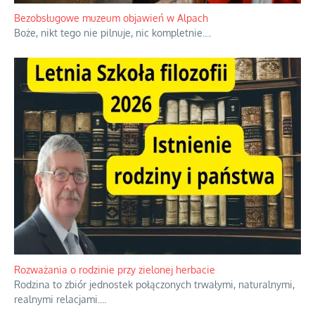
Bezobsługowe muzeum objawień w Alpach
Boże, nikt tego nie pilnuje, nic kompletnie.
...
Rozważania o rodzinie przy zielonej herbacie
Rodzina to zbiór jednostek połączonych trwałymi, naturalnymi,
realnymi relacjami.
...