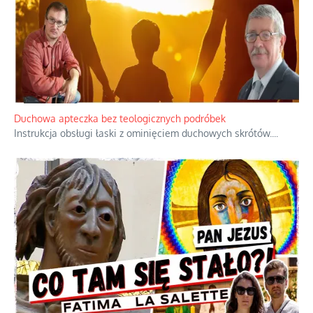
Duchowa apteczka bez teologicznych podróbek
Instrukcja obsługi łaski z ominięciem duchowych skrótów.
...