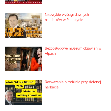
Niezwykłe wyścigi dawnych
osadników w Palestynie
Bezobsługowe muzeum objawień w
Alpach
Rozważania o rodzinie przy zielonej
herbacie