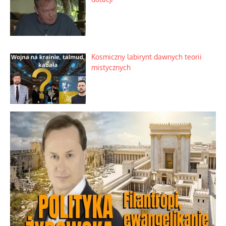
Kosmiczny labirynt dawnych teorii
mistycznych