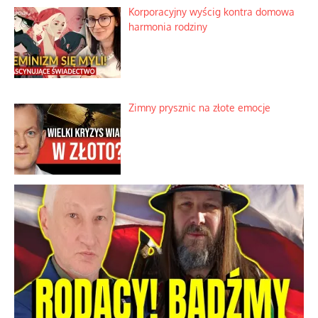
Korporacyjny wyścig kontra domowa
harmonia rodziny
Zimny prysznic na złote emocje