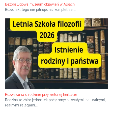
Bezobsługowe muzeum objawień w Alpach
Boże, nikt tego nie pilnuje, nic kompletnie.
...
Rozważania o rodzinie przy zielonej herbacie
Rodzina to zbiór jednostek połączonych trwałymi, naturalnymi,
realnymi relacjami.
...