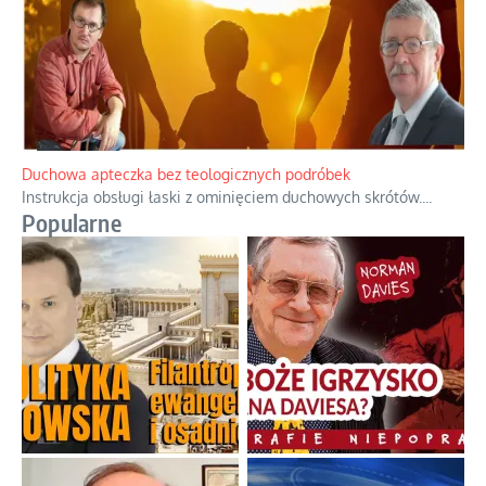
Duchowa apteczka bez teologicznych podróbek
Instrukcja obsługi łaski z ominięciem duchowych skrótów.
...
Popularne