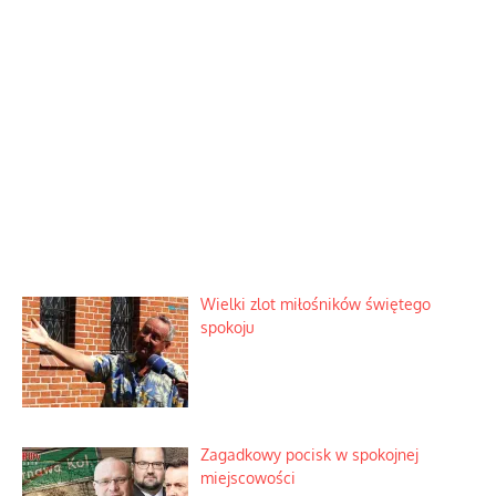
Wielki zlot miłośników świętego
spokoju
Zagadkowy pocisk w spokojnej
miejscowości