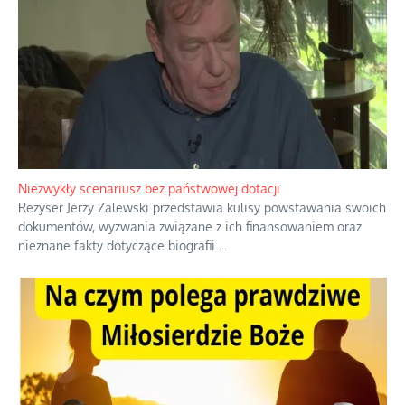
Niezwykły scenariusz bez państwowej dotacji
Reżyser Jerzy Zalewski przedstawia kulisy powstawania swoich
dokumentów, wyzwania związane z ich finansowaniem oraz
nieznane fakty dotyczące biografii
...