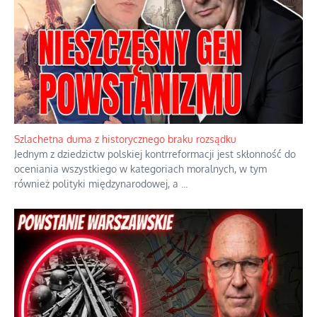
Ekspresowy kurs zbawienia z rodzinną katastrofą
Dramatyczne skutki skrajnej nadgorliwości we wspólnocie.
...