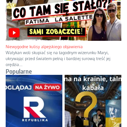
Duchowa apteczka bez teologicznych podróbek
Instrukcja obsługi łaski z ominięciem duchowych skrótów.
...