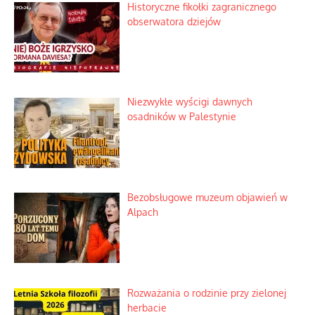
Szybki proces nauki sztucznej
inteligencji
Historyczne fikołki zagranicznego
obserwatora dziejów