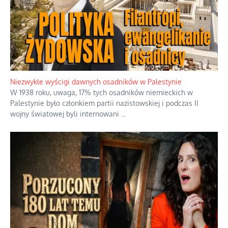
Kosmiczny labirynt dawnych teorii
mistycznych