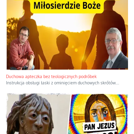
Niezwykły scenariusz bez państwowej dotacji
Reżyser Jerzy Zalewski przedstawia kulisy powstawania swoich
dokumentów, wyzwania związane z ich finansowaniem oraz
nieznane fakty dotyczące biografii
...